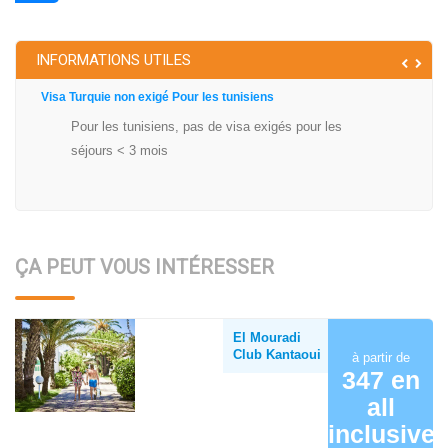
INFORMATIONS UTILES
Visa Turquie non exigé Pour les tunisiens
Pour les tunisiens, pas de visa exigés pour les
séjours < 3 mois
ÇA PEUT VOUS INTÉRESSER
El Mouradi
Club Kantaoui
à partir de
347 en
all
inclusive