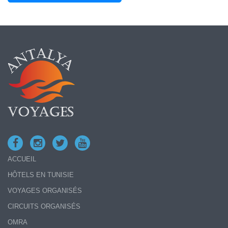
ACCUEIL
HÔTELS EN TUNISIE
VOYAGES ORGANISÉS
CIRCUITS ORGANISÉS
OMRA