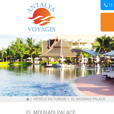
71 
HÔTELS EN TUNISIE
EL MOURADI PALACE
EL MOURADI PALACE