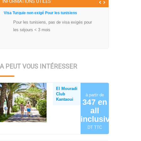
INFORMATIONS UTILES
Visa Turquie non exigé Pour les tunisiens
Pour les tunisiens, pas de visa exigés pour
les séjours < 3 mois
A PEUT VOUS INTÉRESSER
El Mouradi
Club
à partir de
Kantaoui
347 en
all
inclusive
DT TTC