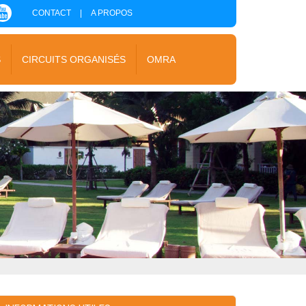
CONTACT
|
A PROPOS
S
CIRCUITS ORGANISÉS
OMRA