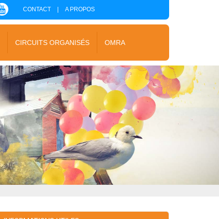
CONTACT
|
A PROPOS
S
CIRCUITS ORGANISÉS
OMRA