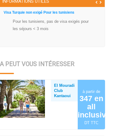
INFORMATIONS UTILES
Visa Turquie non exigé Pour les tunisiens
Pour les tunisiens, pas de visa exigés pour
les séjours < 3 mois
A PEUT VOUS INTÉRESSER
El Mouradi
Club
à partir de
Kantaoui
347 en
all
inclusive
DT TTC