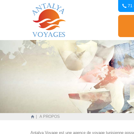
71 
A PROPOS
Antalya Voyage est une agence de voyage tunisienne possé