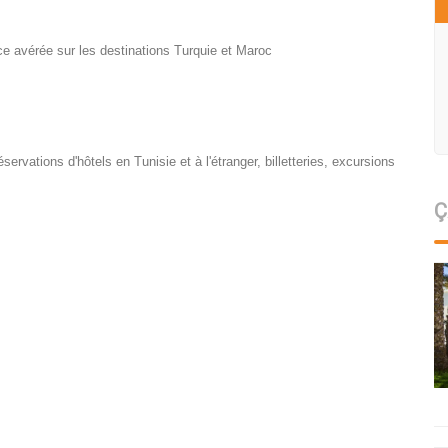
ce avérée sur les destinations Turquie et Maroc
servations d'hôtels en Tunisie et à l'étranger, billetteries, excursions
Ç