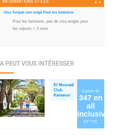
INFORMATIONS UTILES
Visa Turquie non exigé Pour les tunisiens
Pour les tunisiens, pas de visa exigés pour
les séjours < 3 mois
A PEUT VOUS INTÉRESSER
El Mouradi
Club
à partir de
Kantaoui
347 en
all
inclusive
DT TTC