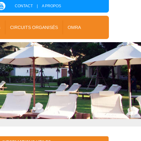
CONTACT
|
A PROPOS
S
CIRCUITS ORGANISÉS
OMRA