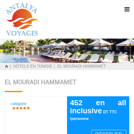
HÔTELS EN TUNISIE
EL MOURADI HAMMAMET
EL MOURADI HAMMAMET
452 en all
catégorie
inclusive
DT TTC
/personne