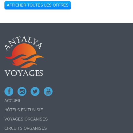
AFFICHER TOUTES LES OFFRES
ACCUEIL
HÔTELS EN TUNISIE
VOYAGES ORGANISÉS
CIRCUITS ORGANISÉS