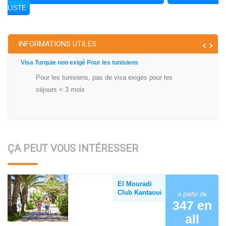
LISTE
INFORMATIONS UTILES
Visa Turquie non exigé Pour les tunisiens
Pour les tunisiens, pas de visa exigés pour les
séjours < 3 mois
ÇA PEUT VOUS INTÉRESSER
El Mouradi
Club Kantaoui
à partir de
347 en
all